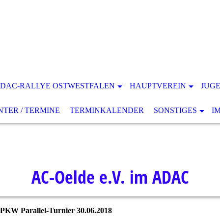
DAC-RALLYE OSTWESTFALEN
HAUPTVEREIN
JUG
ER / TERMINE
TERMINKALENDER
SONSTIGES
I
AC-Oelde e.V. im ADAC
PKW Parallel-Turnier 30.06.2018