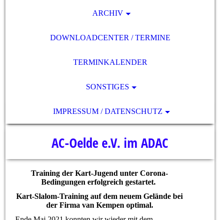
ARCHIV
DOWNLOADCENTER / TERMINE
TERMINKALENDER
SONSTIGES
IMPRESSUM / DATENSCHUTZ
AC-Oelde e.V. im ADAC
Training der Kart-Jugend unter Corona-
Bedingungen erfolgreich gestartet.
Kart-Slalom-Training auf dem neuem Gelände bei
der Firma van Kempen optimal.
Ende Mai 2021 konnten wir wieder mit dem