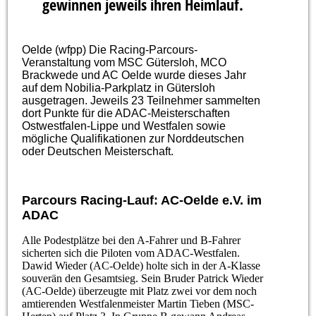
gewinnen jeweils ihren Heimlauf.
Oelde (wfpp) Die Racing-Parcours-
Veranstaltung vom MSC Gütersloh, MCO
Brackwede und AC Oelde wurde dieses Jahr
auf dem Nobilia-Parkplatz in Gütersloh
ausgetragen. Jeweils 23 Teilnehmer sammelten
dort Punkte für die ADAC-Meisterschaften
Ostwestfalen-Lippe und Westfalen sowie
mögliche Qualifikationen zur Norddeutschen
oder Deutschen Meisterschaft.
Parcours Racing-Lauf: AC-Oelde e.V. im
ADAC
Alle Podestplätze bei den A-Fahrer und B-Fahrer
sicherten sich die Piloten vom ADAC-Westfalen.
Dawid Wieder (AC-Oelde) holte sich in der A-Klasse
souverän den Gesamtsieg. Sein Bruder Patrick Wieder
(AC-Oelde) überzeugte mit Platz zwei vor dem noch
amtierenden Westfalenmeister Martin Tieben (MSC-