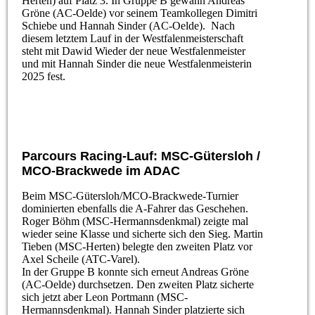
Herten) auf Platz 3. In Gruppe B gewann Andreas
Gröne (AC-Oelde) vor seinem Teamkollegen Dimitri
Schiebe und Hannah Sinder (AC-Oelde). Nach
diesem letztem Lauf in der Westfalenmeisterschaft
steht mit Dawid Wieder der neue Westfalenmeister
und mit Hannah Sinder die neue Westfalenmeisterin
2025 fest.
Parcours Racing-Lauf: MSC-Gütersloh /
MCO-Brackwede im ADAC
Beim MSC-Gütersloh/MCO-Brackwede-Turnier
dominierten ebenfalls die A-Fahrer das Geschehen.
Roger Böhm (MSC-Hermannsdenkmal) zeigte mal
wieder seine Klasse und sicherte sich den Sieg. Martin
Tieben (MSC-Herten) belegte den zweiten Platz vor
Axel Scheile (ATC-Varel).
In der Gruppe B konnte sich erneut Andreas Gröne
(AC-Oelde) durchsetzen. Den zweiten Platz sicherte
sich jetzt aber Leon Portmann (MSC-
Hermannsdenkmal). Hannah Sinder platzierte sich