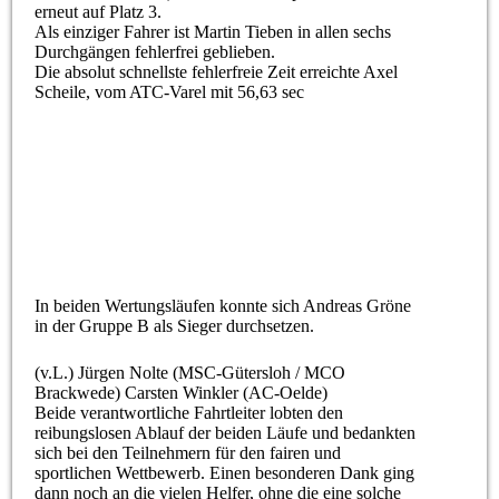
erneut auf Platz 3.
Als einziger Fahrer ist Martin Tieben in allen sechs
Durchgängen fehlerfrei geblieben.
Die absolut schnellste fehlerfreie Zeit erreichte Axel
Scheile, vom ATC-Varel mit 56,63 sec
In beiden Wertungsläufen konnte sich Andreas Gröne
in der Gruppe B als Sieger durchsetzen.
(v.L.) Jürgen Nolte (MSC-Gütersloh / MCO
Brackwede) Carsten Winkler (AC-Oelde)
Beide verantwortliche Fahrtleiter lobten den
reibungslosen Ablauf der beiden Läufe und bedankten
sich bei den Teilnehmern für den fairen und
sportlichen Wettbewerb. Einen besonderen Dank ging
dann noch an die vielen Helfer, ohne die eine solche