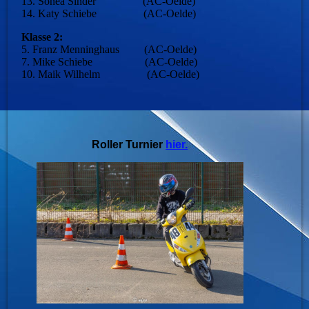
13. Sonea Sinder (AC-Oelde)
14. Katy Schiebe (AC-Oelde)
Klasse 2:
5. Franz Menninghaus (AC-Oelde)
7. Mike Schiebe (AC-Oelde)
10. Maik Wilhelm (AC-Oelde)
Roller Turnier
hier.