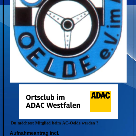
Du möchtest Mitglied beim
AC-Oelde werden ?
Aufnahmeantrag incl.