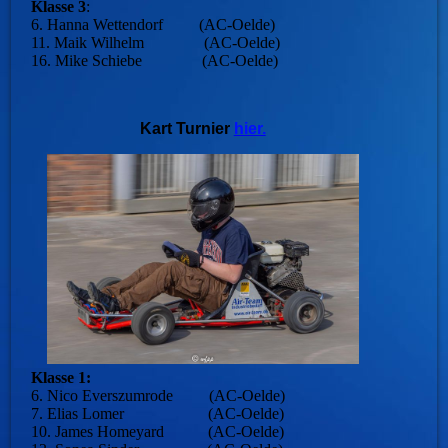
Klasse 3
:
6. Hanna Wettendorf (AC-Oelde)
11. Maik Wilhelm (AC-Oelde)
16. Mike Schiebe (AC-Oelde)
Kart Turnier
hier.
Klasse 1:
6. Nico Everszumrode (AC-Oelde)
7. Elias Lomer (AC-Oelde)
10. James Homeyard (AC-Oelde)