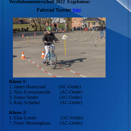
Westfalenmeisterschaft 2022 Ergebnisse:
Fahrrad Turnier
hier
.
Klasse 1:
1. James Homeyard (AC-Oelde)
2. Nico Everszumrode (AC-Oelde)
3. Sonea Sinder (AC-Oelde)
5. Katy Schieber (AC-Oelde)
Klasse 2:
3. Elias Lomer (AC-Oelde)
7. Franz Menninghaus (AC-Oelde)