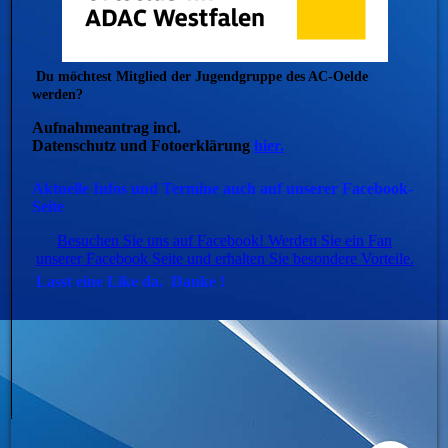
Du möchtest Mitglied der Jugendgruppe des AC-Oelde
werden?
Aufnahmeantrag incl.
Datenschutz und Fotoerklärung
hier.
Aktuelle Infos und Termine auch auf unserer Facebook-
Seite
Besuchen Sie uns auf Facebook! Werden Sie ein Fan
unserer Facebook Seite und erhalten Sie besondere Vorteile.
Lasst eine Like da. Danke !