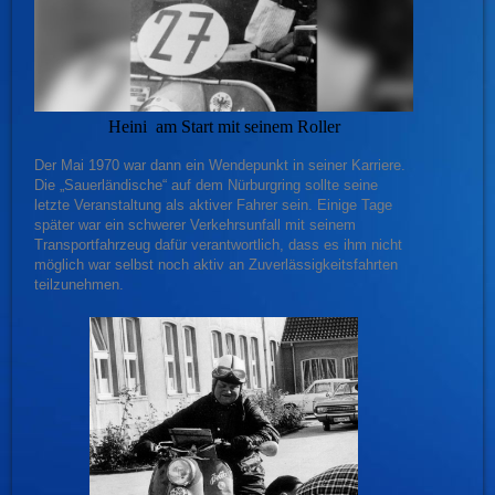
Heini am Start mit seinem Roller
Der Mai 1970 war dann ein Wendepunkt in seiner Karriere.
Die „Sauerländische“ auf dem Nürburgring sollte seine
letzte Veranstaltung als aktiver Fahrer sein. Einige Tage
später war ein schwerer Verkehrsunfall mit seinem
Transportfahrzeug dafür verantwortlich, dass es ihm nicht
möglich war selbst noch aktiv an Zuverlässigkeitsfahrten
teilzunehmen.