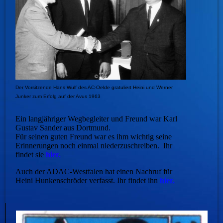
Der Vorsitzende Hans Wulf des AC-Oelde gratuliert Heini und Werner
Junker zum Erfolg auf der Avus 1963
Ein langjähriger Wegbegleiter und Freund war Karl
Gustav Sander aus Dortmund.
Für seinen guten Freund war es ihm wichtig seine
Erinnerungen noch einmal niederzuschreiben. Ihr
findet sie
hier.
Auch der ADAC-Westfalen hat einen Nachruf für
Heini Hunkenschröder verfasst. Ihr findet ihn
hier.