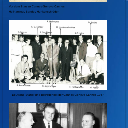
Vor dem Start zu Cannes-Geneve-Cannes:
Hellhammer, Sander, Hunkenschröder
Deutsche Starter und Betreuer bei der Cannes-Geneve-Cannes 1967