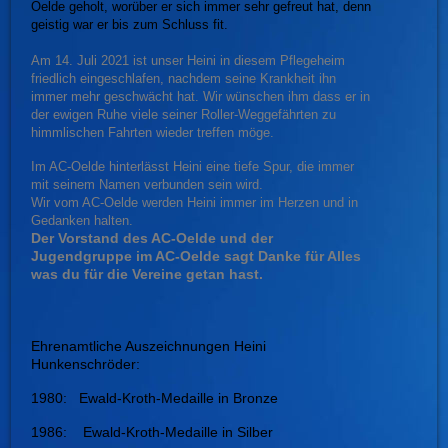
Oelde geholt, worüber er sich immer sehr gefreut hat, denn
geistig war er bis zum Schluss fit.
Am 14. Juli 2021 ist unser Heini in diesem Pflegeheim
friedlich eingeschlafen, nachdem seine Krankheit ihn
immer mehr geschwächt hat. Wir wünschen ihm dass er in
der ewigen Ruhe viele seiner Roller-Weggefährten zu
himmlischen Fahrten wieder treffen möge.
Im AC-Oelde hinterlässt Heini eine tiefe Spur, die immer
mit seinem Namen verbunden sein wird.
Wir vom AC-Oelde werden Heini immer im Herzen und in
Gedanken halten.
Der Vorstand des AC-Oelde und der
Jugendgruppe im AC-Oelde sagt Danke für Alles
was du für die Vereine getan hast.
Ehrenamtliche Auszeichnungen Heini
Hunkenschröder:
1980: Ewald-Kroth-Medaille in Bronze
1986: Ewald-Kroth-Medaille in Silber