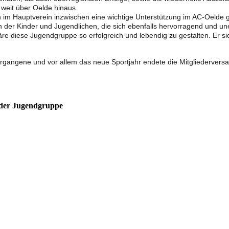
weit über Oelde hinaus.
n im Hauptverein inzwischen eine wichtige Unterstützung im AC-Oelde
 der Kinder und Jugendlichen, die sich ebenfalls hervorragend und un
re diese Jugendgruppe so erfolgreich und lebendig zu gestalten. Er si
ergangene und vor allem das neue Sportjahr endete die Mitgliederver
 der Jugendgruppe