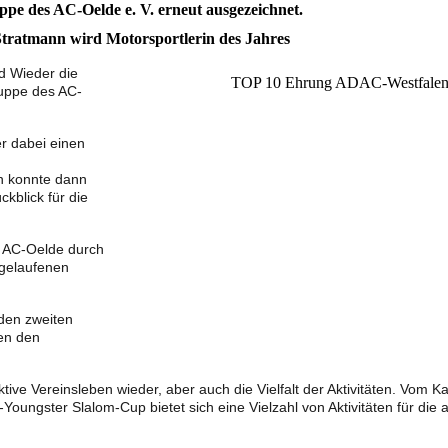
pe des AC-Oelde e. V. erneut ausgezeichnet.
tratmann wird Motorsportlerin des Jahres
d Wieder die
TOP 10 Ehrung ADAC-Westfale
uppe des AC-
r dabei einen
n konnte dann
kblick für die
 AC-Oelde durch
bgelaufenen
 den zweiten
len den
ive Vereinsleben wieder, aber auch die Vielfalt der Aktivitäten. Vom Ka
oungster Slalom-Cup bietet sich eine Vielzahl von Aktivitäten für die 