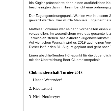
Iris Kügler präsentierte dann einen ausführlichen 
bescheinigten dann in ihrem Bericht eine ordnungs
Der Tagungsordnungspunkt Wahlen war in diesem Jahr
gewählt werden. Hier wurde Manuela Engelhardt als 
Matthias Schlömer war es dann vorbehalten einen ko
vorzustellen. Im wesentlichem wird das gesamte let
Terminplan stehen. Alle aktuellen Jugendveranstalt
Auf vielfachen Wunsch wird es 2019 auch einen Ver
Dieser ist für den 31. August geplant und geht nach
Einen abschließenden Höhepunkt für die Jugendlichen
mit der Überreichung ihrer Clubmeisterpokale.
Clubmeisterschaft Turnier 2018
1. Hanna Wettendorf
2. Rico Lenort
3. Niels Nordmeyer