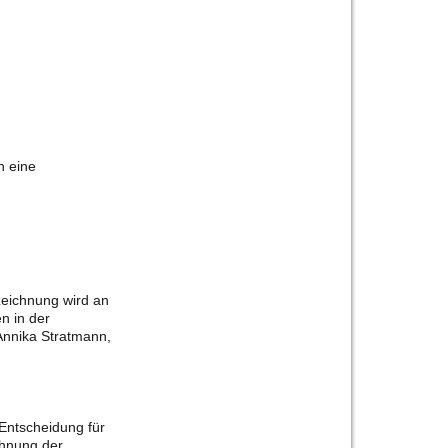
h eine
zeichnung wird an
n in der
Annika Stratmann,
Entscheidung für
chnung der