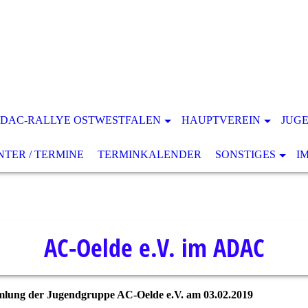
DAC-RALLYE OSTWESTFALEN
HAUPTVEREIN
JUG
ER / TERMINE
TERMINKALENDER
SONSTIGES
I
AC-Oelde e.V. im ADAC
lung der Jugendgruppe AC-Oelde e.V. am 03.02.2019