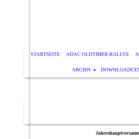
STARTSEITE
ADAC OLDTIMER-RALLYE
A
ARCHIV
DOWNLOADCENT
Jahreshauptversamm