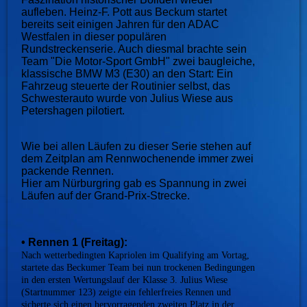
aufleben. Heinz-F. Pott aus Beckum startet
bereits seit einigen Jahren für den ADAC
Westfalen in dieser populären
Rundstreckenserie. Auch diesmal brachte sein
Team "Die Motor-Sport GmbH" zwei baugleiche,
klassische BMW M3 (E30) an den Start: Ein
Fahrzeug steuerte der Routinier selbst, das
Schwesterauto wurde von Julius Wiese aus
Petershagen pilotiert.
Wie bei allen Läufen zu dieser Serie stehen auf
dem Zeitplan am Rennwochenende immer zwei
packende Rennen.
Hier am Nürburgring gab es Spannung in zwei
Läufen auf der Grand-Prix-Strecke.
• Rennen 1 (Freitag):
Nach wetterbedingten Kapriolen im Qualifying am Vortag,
startete das Beckumer Team bei nun trockenen Bedingungen
in den ersten Wertungslauf der Klasse 3. Julius Wiese
(Startnummer 123) zeigte ein fehlerfreies Rennen und
sicherte sich einen hervorragenden zweiten Platz in der