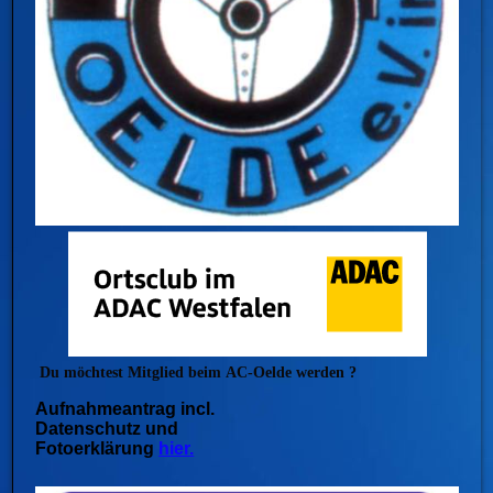
Du möchtest Mitglied beim
AC-Oelde werden ?
Aufnahmeantrag incl.
Datenschutz und
Fotoerklärung
hier.