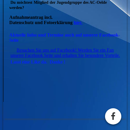
Du möchtest Mitglied der Jugendgruppe des AC-Oelde
werden?
Aufnahmeantrag incl.
Datenschutz und Fotoerklärung
hier.
Aktuelle Infos und Termine auch auf unserer Facebook-
Seite
Besuchen Sie uns auf Facebook! Werden Sie ein Fan
unserer Facebook Seite und erhalten Sie besondere Vorteile.
Lasst eine Like da. Danke !