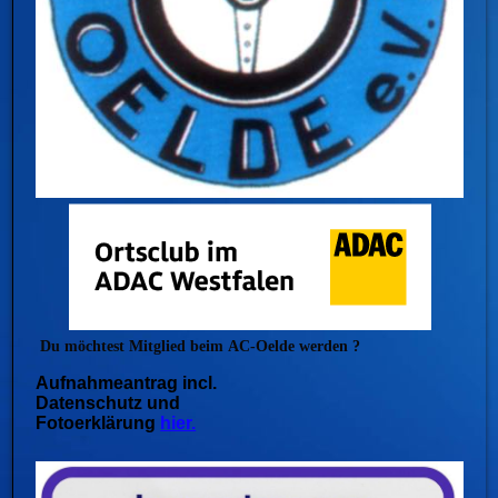
Du möchtest Mitglied beim
AC-Oelde werden ?
Aufnahmeantrag incl.
Datenschutz und
Fotoerklärung
hier.