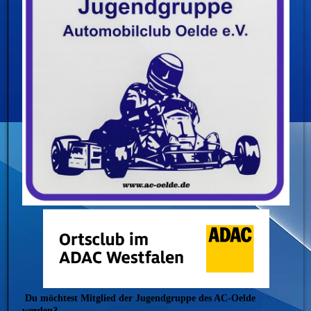
Du möchtest Mitglied der Jugendgruppe des AC-Oelde
werden?