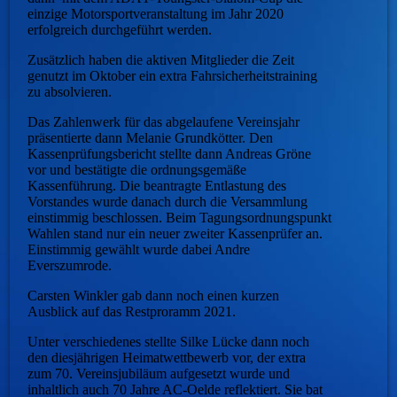
einzige Motorsportveranstaltung im Jahr 2020
erfolgreich durchgeführt werden.
Zusätzlich haben die aktiven Mitglieder die Zeit
genutzt im Oktober ein extra Fahrsicherheitstraining
zu absolvieren.
Das Zahlenwerk für das abgelaufene Vereinsjahr
präsentierte dann Melanie Grundkötter. Den
Kassenprüfungsbericht stellte dann Andreas Gröne
vor und bestätigte die ordnungsgemäße
Kassenführung. Die beantragte Entlastung des
Vorstandes wurde danach durch die Versammlung
einstimmig beschlossen. Beim Tagungsordnungspunkt
Wahlen stand nur ein neuer zweiter Kassenprüfer an.
Einstimmig gewählt wurde dabei Andre
Everszumrode.
Carsten Winkler gab dann noch einen kurzen
Ausblick auf das Restproramm 2021.
Unter verschiedenes stellte Silke Lücke dann noch
den diesjährigen Heimatwettbewerb vor, der extra
zum 70. Vereinsjubiläum aufgesetzt wurde und
inhaltlich auch 70 Jahre AC-Oelde reflektiert. Sie bat