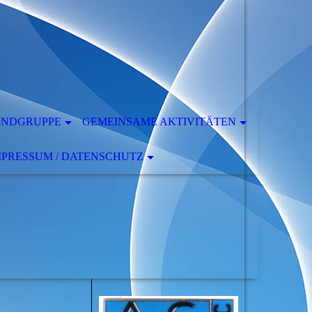
ENDGRUPPE
GEMEINSAME AKTIVITÄTEN
MPRESSUM / DATENSCHUTZ