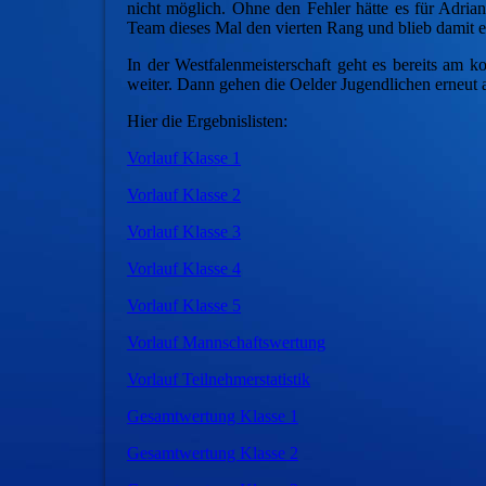
nicht möglich. Ohne den Fehler hätte es für Adria
Team dieses Mal den vierten Rang und blieb damit er
In der Westfalenmeisterschaft geht es bereits a
weiter. Dann gehen die Oelder Jugendlichen erneut 
Hier die Ergebnislisten:
Vorlauf Klasse 1
Vorlauf Klasse 2
Vorlauf Klasse 3
Vorlauf Klasse 4
Vorlauf Klasse 5
Vorlauf Mannschaftswertung
Vorlauf Teilnehmerstatistik
Gesamtwertung Klasse 1
Gesamtwertung Klasse 2