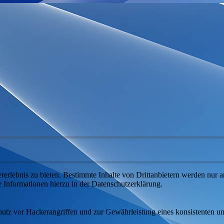
lebnis zu bieten. Bestimmte Inhalte von Drittanbietern werden nur ang
e Informationen hierzu in der Datenschutzerklärung.
utz vor Hackerangriffen und zur Gewährleistung eines konsistenten un