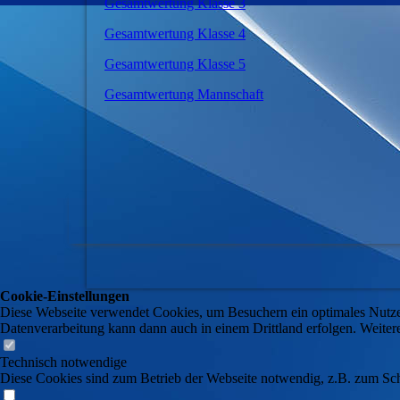
Gesamtwertung Klasse 3
Gesamtwertung Klasse 4
Gesamtwertung Klasse 5
Gesamtwertung Mannschaft
Cookie-Einstellungen
Diese Webseite verwendet Cookies, um Besuchern ein optimales Nutzerer
Datenverarbeitung kann dann auch in einem Drittland erfolgen. Weiter
Technisch notwendige
Diese Cookies sind zum Betrieb der Webseite notwendig, z.B. zum Sch