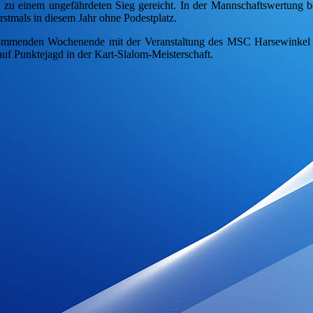
n zu einem ungefährdeten Sieg gereicht. In der Mannschaftswertung b
stmals in diesem Jahr ohne Podestplatz.
m kommenden Wochenende mit der Veranstaltung des MSC Harsewinkel 
auf Punktejagd in der Kart-Slalom-Meisterschaft.