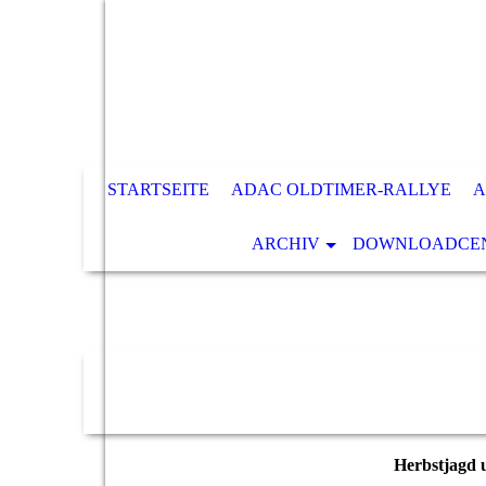
STARTSEITE
ADAC OLDTIMER-RALLYE
A
ARCHIV
DOWNLOADCENT
Herbstjagd 