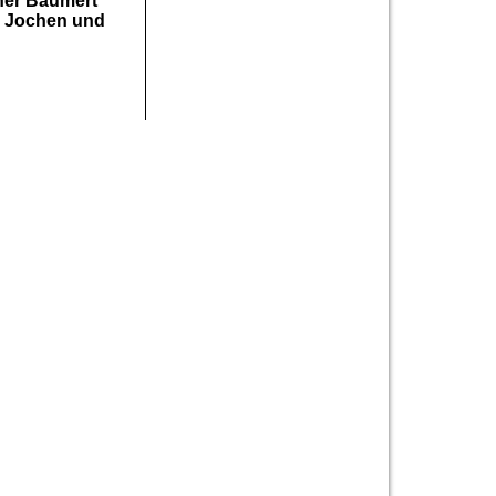
her Baumert
en Jochen und