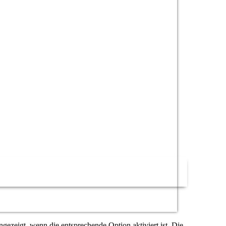
ezeigt, wenn die entsprechende Option aktiviert ist. Die