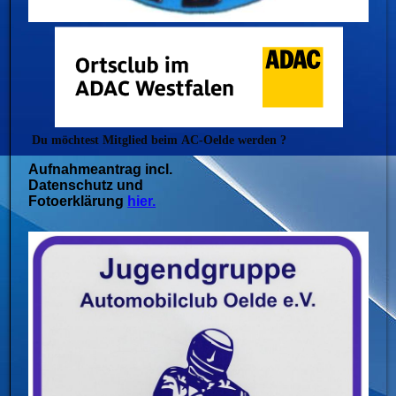
Du möchtest Mitglied beim
AC-Oelde werden ?
Aufnahmeantrag incl.
Datenschutz und
Fotoerklärung
hier.