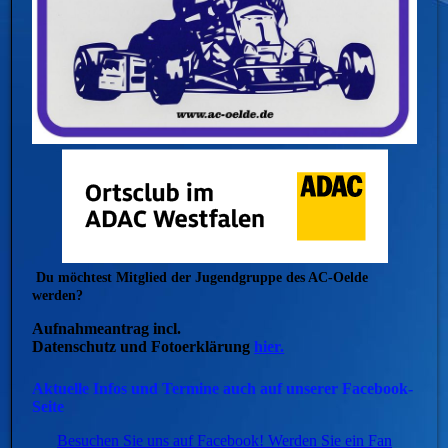
Du möchtest Mitglied der Jugendgruppe des AC-Oelde
werden?
Aufnahmeantrag incl.
Datenschutz und Fotoerklärung
hier.
Aktuelle Infos und Termine auch auf unserer Facebook-
Seite
Besuchen Sie uns auf Facebook! Werden Sie ein Fan