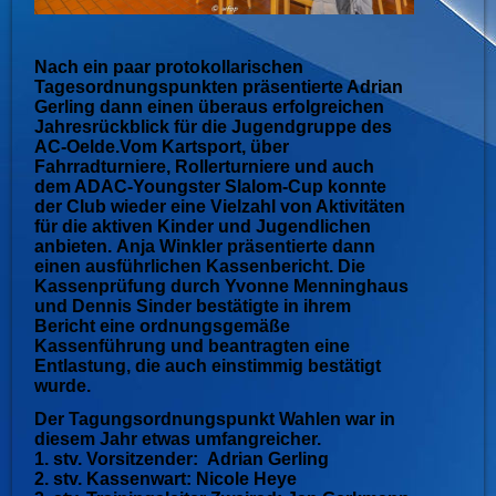
Nach ein paar protokollarischen
Tagesordnungspunkten präsentierte Adrian
Gerling dann einen überaus erfolgreichen
Jahresrückblick für die Jugendgruppe des
AC-Oeld
e.Vom Kartsport, über
Fahrradturniere, Rollerturniere und auch
dem ADAC-Youngster Slalom-Cup konnte
der Club wieder eine Vielzahl von Aktivitäten
für die aktiven Kinder und Jugendlichen
anbieten.
Anja Winkler präsentierte dann
einen ausführlichen Kassenbericht. Die
Kassenprüfung durch Yvonne Menninghaus
und Dennis Sinder bestätigte in ihrem
Bericht eine ordnungsgemäße
Kassenführung und beantragten eine
Entlastung, die auch einstimmig bestätigt
wurde.
Der Tagungsordnungspunkt Wahlen war in
diesem Jahr etwas umfangreicher.
1. stv. Vorsitzender: Adrian Gerling
2. stv. Kassenwart: Nicole Heye