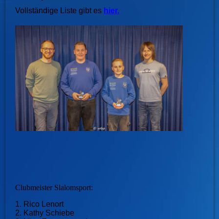
Vollständige Liste gibt es
hier.
Clubmeister Slalomsport:
1. Rico Lenort
2. Kathy Schiebe