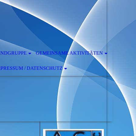
ENDGRUPPE
GEMEINSAME AKTIVITÄTEN
MPRESSUM / DATENSCHUTZ