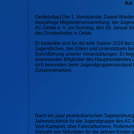
Kai 
Oelde(wfpp) Der 1. Vorsitzende, Dawid Wieder, 
diesjährige Mitgliederversammlung der Juge
AC-Oelde e. V. am Sonntag, den 26. Januar im
des Drostenhofes in Oelde.
Er bedankte sich für die tolle Saison 2024 bei 
Jugendlichen, den Eltern und Unterstützern be
Durchführung unserer Veranstaltungen. Er beg
anwesenden Mitglieder des Hauptvorstandes 
sich besonders beim Jugendgruppenvorstand fü
Zusammenarbeit.
Nach ein paar protokollarischen Tagesordnung
Jahresrückblick für die Jugendgruppe des AC-
Vom Kartsport, über Fahrradturniere, Rollert
Vielzahl von Aktivitäten für die aktiven Kinde