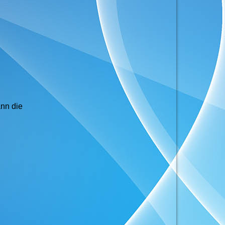
ann die