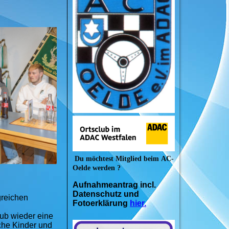
Du möchtest Mitglied beim
AC-
Oelde werden ?
Aufnahmeantrag incl.
Datenschutz und
greichen
Fotoerklärung
hier.
ub wieder eine
iche Kinder und