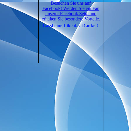
Besuchen Sie uns auf
Facebook! Werden Sie ein Fan
unserer Facebook Seite und
erhalten Sie besondere Vorteile.
Lasst eine Like da. Danke !