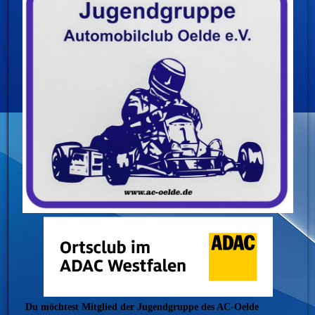
Du möchtest Mitglied der Jugendgruppe des AC-Oelde