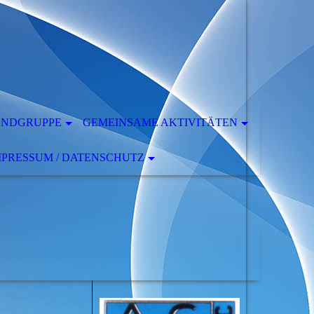
ENDGRUPPE
GEMEINSAME AKTIVITÄTEN
MPRESSUM / DATENSCHUTZ