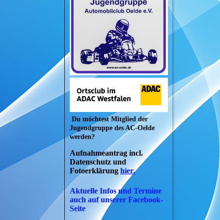
Du möchtest Mitglied der
Jugendgruppe des AC-Oelde
werden?
Aufnahmeantrag incl.
Datenschutz und
Fotoerklärung
hier.
Aktuelle Infos und Termine
auch auf unserer Facebook-
Seite