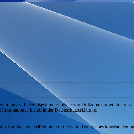
lebnis zu bieten. Bestimmte Inhalte von Drittanbietern werden nur ang
e Informationen hierzu in der Datenschutzerklärung.
utz vor Hackerangriffen und zur Gewährleistung eines konsistenten un