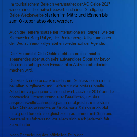
Im touristischem Bereich veranstaltet der AC Oelde 2017
wieder einen Heimatwettbewerb und einen Stadtgang.
Beide Wettbewerbe
starten im März und können bis
zum Oktober absolviert werden.
Auch die Helfereinsätze bei internationalen Rallyes, wie der
Stemweder-Berg-Rallye, der Reckenberg-Rallye und auch
der Deutschland-Rallye stehen wieder auf der Agenda.
Dem Automobil-Club-Oelde steht ein ereignisreiches,
spannendes aber auch sehr aufwendiges Sportjahr bevor,
das einen sehr großen Einsatz aller Aktiven erforderlich
machen wird.
Der Vorsitzende bedankte sich zum Schluss noch einmal
bei allen Mitgliedern und Helfern für die professionelle
Arbeit im vergangenen Jahr und warb auch für 2017 um die
notwendige Unterstützung aller Beteiligten, um das
anspruchsvolle Jahresprogramm erfolgreich zu meistern.
Allen Aktiven wünschte er für die neue Saison auch viel
Erfolg und forderte sie gleichzeitig auf immer mit Sinn und
Verstand zu fahren und vor allem sich auch jederzeit fair
zu verhalten.
Nach Beendigung des offiziellen Teils der