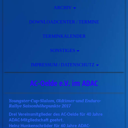
ARCHIV
DOWNLOADCENTER / TERMINE
TERMINKALENDER
SONSTIGES
IMPRESSUM / DATENSCHUTZ
AC-Oelde e.V. im ADAC
Youngster-Cup-Slalom, Oldtimer-und Enduro-
Rallye Saisonhöhepunkte 2017
Drei Vereinsmitglieder des AC-Oelde für 40 Jahre
ADAC-Mitgliedschaft geehrt.
Heinz Hunkenschröder für 60 Jahre ADAC-