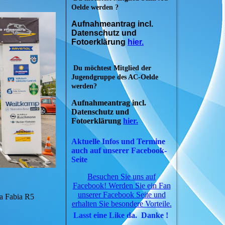
Oelde werden ?
Aufnahmeantrag incl.
Datenschutz und
Fotoerklärung
hier.
Du möchtest Mitglied der
Jugendgruppe des AC-Oelde
werden?
Aufnahmeantrag incl.
Datenschutz und
Fotoerklärung
hier.
Aktuelle Infos und Termine
auch auf unserer Facebook-
Seite
Besuchen Sie uns auf
Facebook! Werden Sie ein Fan
unserer Facebook Seite und
 Fabia R5
erhalten Sie besondere Vorteile.
Lasst eine Like da. Danke !