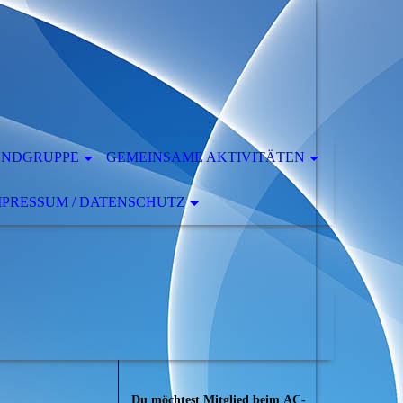
ENDGRUPPE
GEMEINSAME AKTIVITÄTEN
MPRESSUM / DATENSCHUTZ
Du möchtest Mitglied beim
AC-