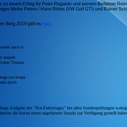
zu einem Erfolg für Peter Rogalski und seinem Beifahrer Rei
egen Meike Peters / Hans Röhrs (VW Golf GTI) und Rainer Schl
er Berg 2019 gibt es
hier.
vorher auch in
r doppelt
-Leiter Thomas
Länge von knapp
weils durch
htige Aufgabe des "Rot-Fahrzeuges" bei allen Sonderprüfungen wah
ecke die hierzu einen nagelneuen Suzuki zur Verfügung gestellt habe