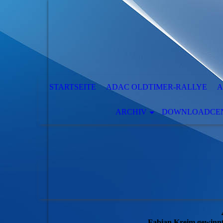
STARTSEITE
ADAC OLDTIMER-RALLYE
A
ARCHIV
DOWNLOADCENT
Fabian Kreim gewinnt