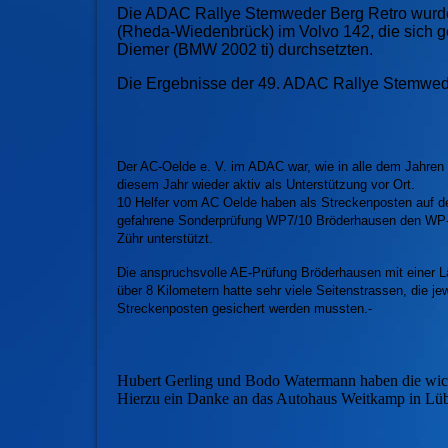
Die ADAC Rallye Stemweder Berg Retro wurde 
(Rheda-Wiedenbrück) im Volvo 142, die sich g
Diemer (BMW 2002 ti) durchsetzten.
Die Ergebnisse der 49. ADAC Rallye Stemwed
Der AC-Oelde e. V. im ADAC war, wie in alle dem Jahren 
diesem Jahr wieder aktiv als Unterstützung vor Ort.
10 Helfer vom AC Oelde haben als Streckenposten auf de
gefahrene Sonderprüfung WP7/10 Bröderhausen den WP
Zühr unterstützt.
Die anspruchsvolle AE-Prüfung Bröderhausen mit einer 
über 8 Kilometern hatte sehr viele Seitenstrassen, die je
Streckenposten gesichert werden mussten.-
Hubert Gerling und Bodo Watermann haben die wic
Hierzu ein Danke an das Autohaus Weitkamp in Lübb